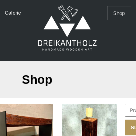
Shop
Galerie
Shop
S