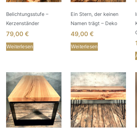
Belichtungsstufe –
Ein Stern, der keinen
Kerzenständer
Namen trägt – Deko
79,00
€
49,00
€
Weiterlesen
Weiterlesen