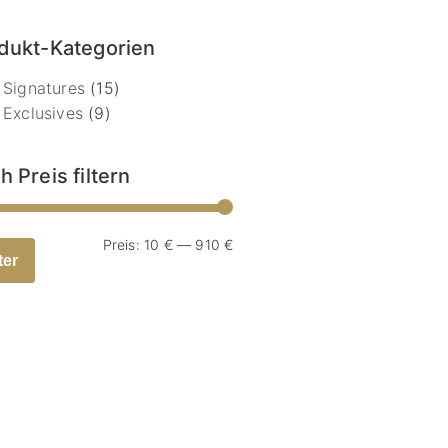
dukt-Kategorien
Signatures
(15)
Exclusives
(9)
h Preis filtern
Preis:
10 €
—
910 €
ter