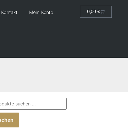
0,00
€
Kontakt
Mein Konto
uchen