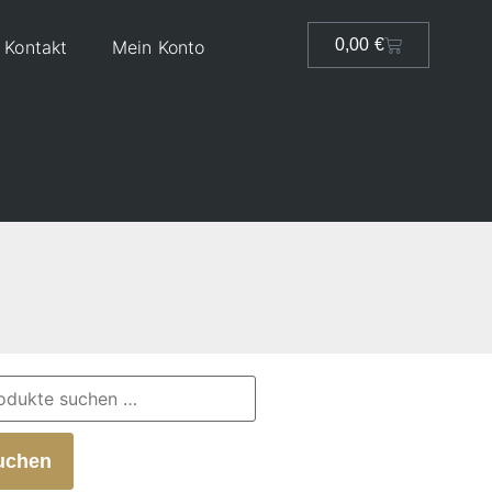
0,00
€
Kontakt
Mein Konto
uchen