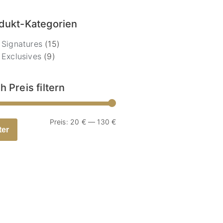
dukt-Kategorien
Signatures
(15)
Exclusives
(9)
h Preis filtern
Preis:
20 €
—
130 €
ter