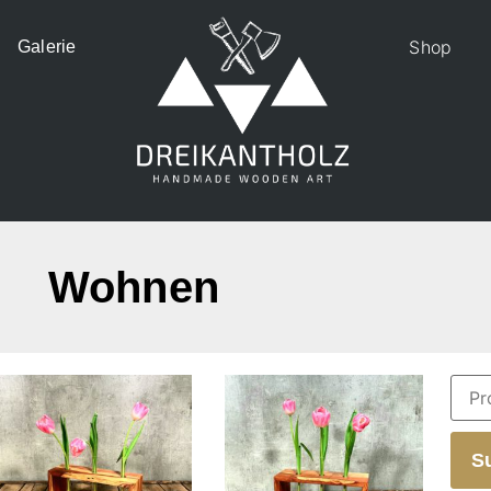
Shop
Galerie
Wohnen
S