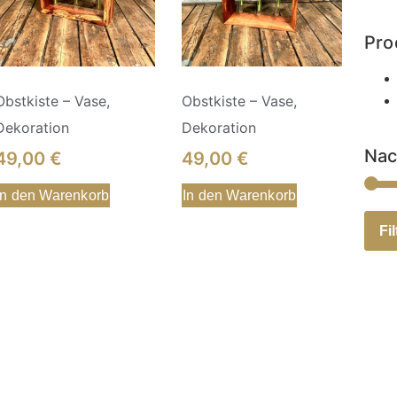
Pro
Obstkiste – Vase,
Obstkiste – Vase,
Dekoration
Dekoration
Nac
49,00
€
49,00
€
In den Warenkorb
In den Warenkorb
Fil