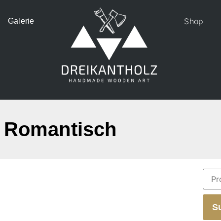
Shop
Galerie
Romantisch
S