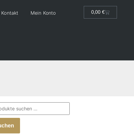
0,00
€
Kontakt
Mein Konto
uchen