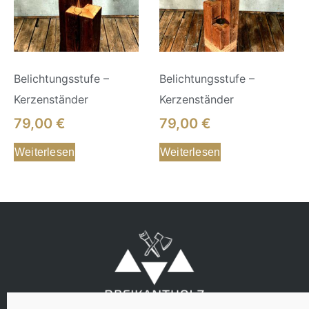
Belichtungsstufe –
Belichtungsstufe –
Kerzenständer
Kerzenständer
79,00
€
79,00
€
Weiterlesen
Weiterlesen