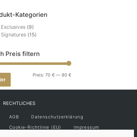
dukt-Kategorien
Exclusives
(9)
Signatures
(15)
h Preis filtern
Preis:
70 €
—
80 €
ter
RECHTLICHES
AGB
Datenschutzerklärung
Cookie-Richtlinie (EU)
Impressum