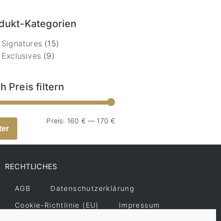
dukt-Kategorien
Signatures
(15)
Exclusives
(9)
h Preis filtern
Preis:
160 €
—
170 €
ter
RECHTLICHES
AGB
Datenschutzerklärung
Cookie-Richtlinie (EU)
Impressum