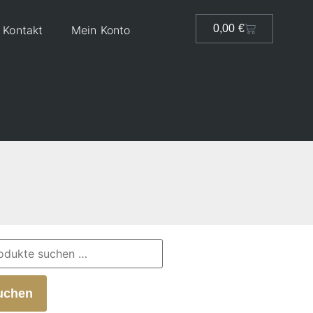
0,00
€
Kontakt
Mein Konto
uchen