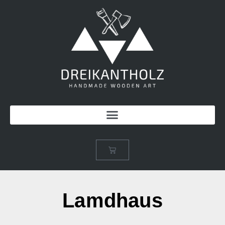
Lamdhaus